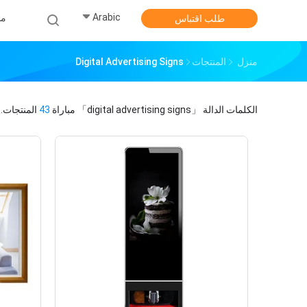
Arabic
من
طلب اقتباس
منزل
المنتجات
Digital Advertising Signs
الكلمات الدالة
「digital advertising signs」
مباراة
43
المنتجات.