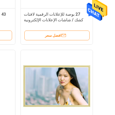
27 بوصة للإعلانات الرقمية لافتات
3
كشك / شاشات الإعلانات الإلكترونية
غير التي تعمل باللمس
افضل سعر