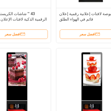
4 بوصة لافتات إعلانية رقمية إعلان
43 '' شاشات الكريست
قائم في الهواء الطلق
الرقمية الذكية لافتات الإعلان 
الطلق كشك 60 هر
افضل سعر
افضل سعر