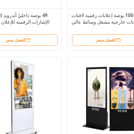
100 بوصة إعلانات رقمية لافتات
49 بوصة داخليّ أندرويد
انات خارجية مشغل وسائط عالي
الإشارات الرقمية للإعلان ميد
الدقة بالكامل
افضل سعر
افضل سعر