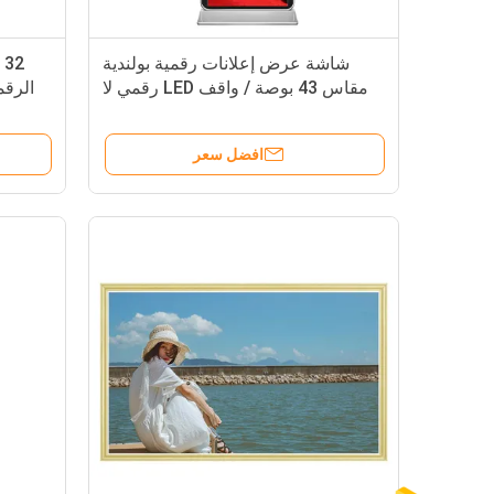
شاشة عرض إعلانات رقمية بولندية
2
مقاس 43 بوصة / واقف LED رقمي لا
يعمل باللمس
افضل سعر