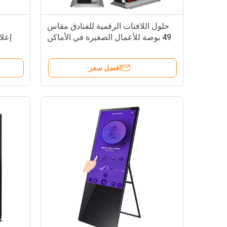
حلول اللافتات الرقمية للفنادق مقاس
49 بوصة للأعمال الصغيرة في الأماكن
إعل
المغلقة والمفتوحة
افضل سعر