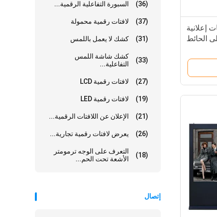
(36)
السبورة التفاعلية الرقمية...
(37)
لافتات رقمية محمولة
وهج IP65 لافتات إعلانية
ى الحائط
(31)
كشك لا يعمل باللمس
كشك شاشة اللمس
(33)
التفاعلية...
(27)
لافتات رقمية LCD
(19)
لافتات رقمية LED
(21)
الإعلان عن اللافتات الرقمية...
(26)
يعرض لافتات رقمية تجارية...
التعرف على الوجه ترمومتر
(18)
الأشعة تحت الحم...
إتصال