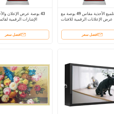
جهاز تلميع الأحذية مقاس 49 بوصة مع
43 بوصة عرض الإعلان والأح
رض الإعلانات الرقمية للافتات
الإشارات الرقمية لقائ
للسوبر ماركت
افضل سعر
افضل سعر