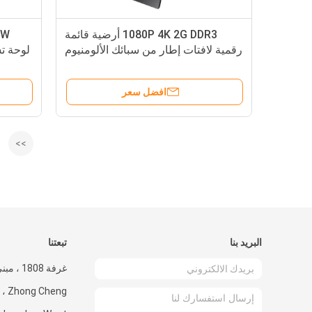
1080P 4K 2G DDR3 أرضية قائمة
رقمية لافتات إطار من سبائك الألومنيوم
افضل سعر
>>
البريد بنا
تبعتنا
Cheng