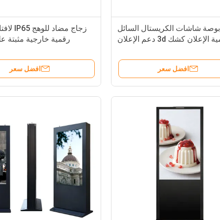
3 بوصة شاشات الكريستال السائل
زجاج مضاد لل
الرقمية الإعلان كشك 3d دعم الإعلان
رقمية خارجية مثبتة عل
للعرف
افضل سعر
افضل سعر