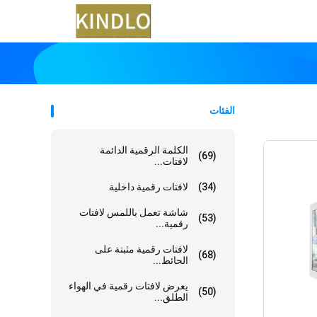
الفئات
الكلمة الرقمية الدائمة
(69)
لافتات...
(34)
لافتات رقمية داخلية
شاشة تعمل باللمس لافتات
(53)
رقمية...
لافتات رقمية مثبتة على
(68)
الحائط...
يعرض لافتات رقمية في الهواء
(50)
الطلق...