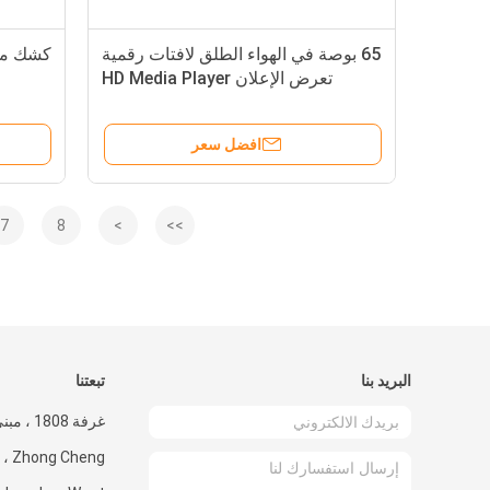
65 بوصة في الهواء الطلق لافتات رقمية
كشك مع
تعرض الإعلان HD Media Player
افضل سعر
7
8
>
>>
البريد بنا
تبعتنا
Cheng