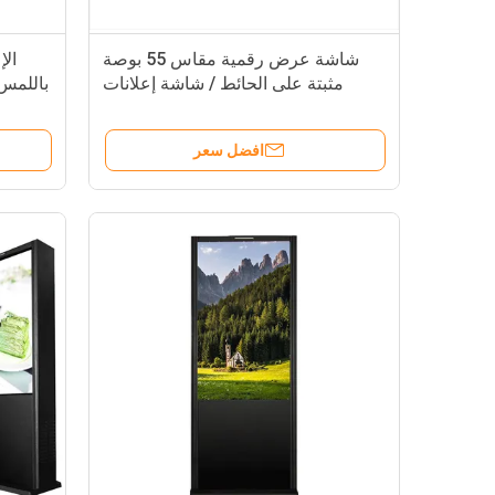
شاشة عرض رقمية مقاس 55 بوصة
الإ
مثبتة على الحائط / شاشة إعلانات
باللمس
رقمية
افضل سعر