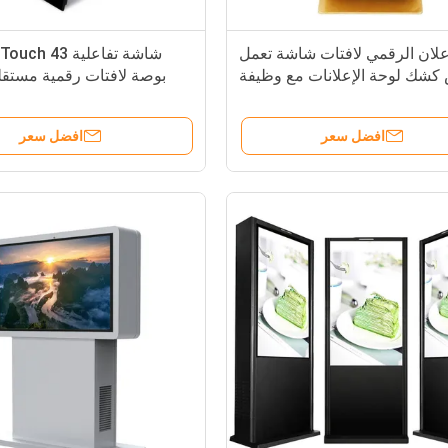
علان الرقمي لافتات شاشة تعمل
شاشة تفاعلية  43
 كشك لوحة الإعلانات مع وظيفة
بوصة لافتات رقمية مستقلة
تلميع الأحذية
افضل سعر
افضل سعر