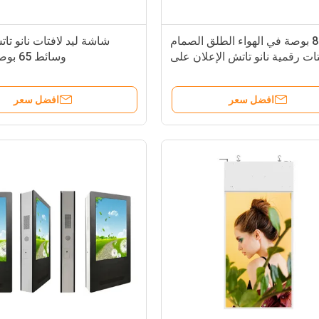
86 بوصة في الهواء الطلق الصمام
شاشة ليد لافتات نانو ت
تات رقمية نانو تاتش الإعلان على
وسائط 65 بوصة خارجي
الحائط
افضل سعر
افضل سعر