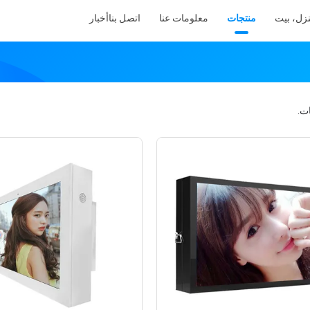
زل، بيت
منتجات
معلومات عنا
اتصل بنا
أخبار
ت.