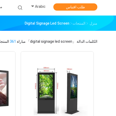
Arabic
من
طلب اقتباس
منزل
المنتجات
Digital Signage Led Screen
الكلمات الدالة
「digital signage led screen」
مباراة
361
المنتجا