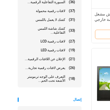
(36)
السبورة التفاعلية الرقمية...
(37)
لافتات رقمية محمولة
اتش مشغل
(31)
كشك لا يعمل باللمس
كشك شاشة اللمس
(33)
التفاعلية...
(27)
لافتات رقمية LCD
(19)
لافتات رقمية LED
(21)
الإعلان عن اللافتات الرقمية...
(26)
يعرض لافتات رقمية تجارية...
التعرف على الوجه ترمومتر
(18)
الأشعة تحت الحم...
إتصال