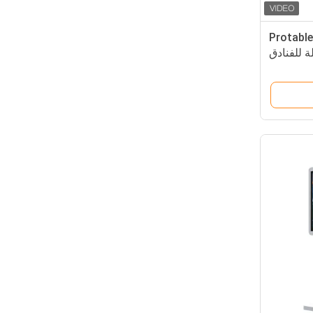
ProtableTouch
 للفنادق