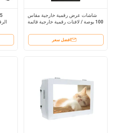
شاشات عرض رقمية خارجية مقاس
100 بوصة / لافتات رقمية خارجية قائمة
الرق
على الأرض
افضل سعر