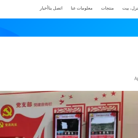
زل، بيت
منتجات
معلومات عنا
اتصل بنا
أخبار
A