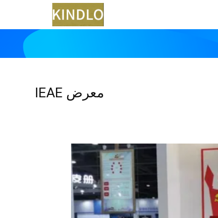
معرض IEAE