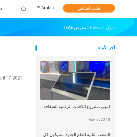
Arabic
من
طلب اقتباس
منزل
News
معرض IEAE
آخر الأنباء
pril 17, 2021
انتهى مشروع اللافتات الرقمية الشفافة
18 Nov, 2020
الشحنة الثانية للعام الجديد ، سيكون كل