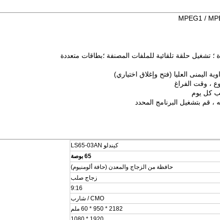
كيندلو LS65-03AN
65 بوصة
حافظة من الزجاج والمعدن (حافة ألومنيوم)
زجاج صلب
9:16
CMO / شارب
2182 * 950 * 60 ملم
1920 * 1080