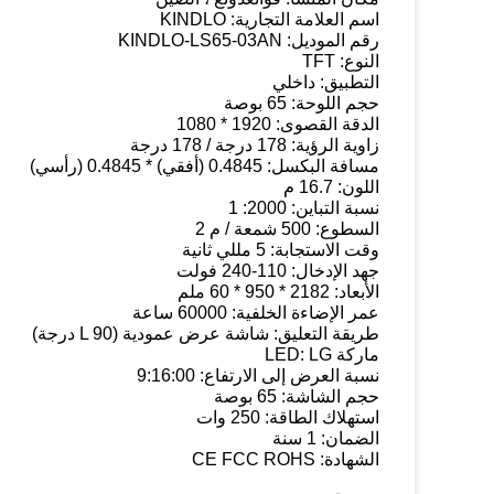
اسم العلامة التجارية: KINDLO
رقم الموديل: KINDLO-LS65-03AN
النوع: TFT
التطبيق: داخلي
حجم اللوحة: 65 بوصة
الدقة القصوى: 1920 * 1080
زاوية الرؤية: 178 درجة / 178 درجة
مسافة البكسل: 0.4845 (أفقي) * 0.4845 (رأسي)
اللون: 16.7 م
نسبة التباين: 2000: 1
السطوع: 500 شمعة / م 2
وقت الاستجابة: 5 مللي ثانية
جهد الإدخال: 110-240 فولت
الأبعاد: 2182 * 950 * 60 ملم
عمر الإضاءة الخلفية: 60000 ساعة
طريقة التعليق: شاشة عرض عمودية (L 90 درجة)
ماركة LED: LG
نسبة العرض إلى الارتفاع: 9:16:00
حجم الشاشة: 65 بوصة
استهلاك الطاقة: 250 وات
الضمان: 1 سنة
الشهادة: CE FCC ROHS