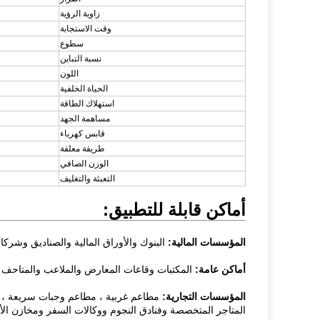
زاوية الرؤية
وقت الاستجابة
سطوع
نسبة التباين
اللون
الحياة الخلفية
استهلاك الطاقة
مساهمة الجهد
قابس كهرباء
طريقة معلقة
الوزن الصافي
التعبئة والتغليف
أماكن قابلة للتطبيق:
المؤسسات المالية:
البنوك والأوراق المالية والصناديق وشركا
أماكن عامة:
المكتبات وقاعات المعارض والملاعب والمتاحف و
المؤسسات التجارية:
مطاعم غربية ، مطاعم وجبات سريعة ، سو
المتاجر المتخصصة وفنادق النجوم ووكالات السفر ومخازن الأد