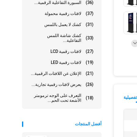
(36)
السبورة التفاعلية الرقمية...
(37)
لافتات رقمية محمولة
(31)
كشك لا يعمل باللمس
كشك شاشة اللمس
(33)
التفاعلية...
(27)
لافتات رقمية LCD
(19)
لافتات رقمية LED
(21)
الإعلان عن اللافتات الرقمية...
(26)
يعرض لافتات رقمية تجارية...
التعرف على الوجه ترمومتر
فصيلية
(18)
الأشعة تحت الحم...
أفضل المنتجات