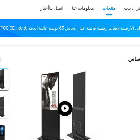
زل، بيت
منتجات
معلومات عنا
اتصل بنا
أخبار
ى أساس