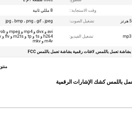
وقت الاستجابة::
8 مللي ثانية
تشغيل الصوت:
jpg ، bmp ، png ، gif ، jpeg
mp3 
تشغيل الفيديو:
m4v و mkv
,
لافتات رقمية بشاشة تعمل باللمس FCC
منتو