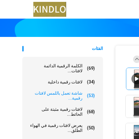
الفئات
الكلمة الرقمية الدائمة
(69)
لافتات...
(34)
لافتات رقمية داخلية
شاشة تعمل باللمس لافتات
(53)
رقمية...
لافتات رقمية مثبتة على
(68)
الحائط...
يعرض لافتات رقمية في الهواء
(50)
الطلق...