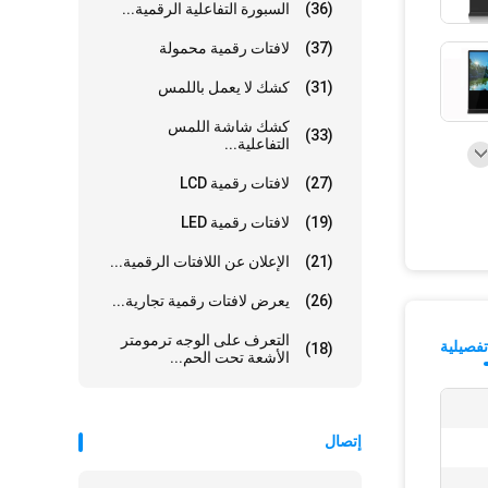
(36)
السبورة التفاعلية الرقمية...
(37)
لافتات رقمية محمولة
(31)
كشك لا يعمل باللمس
كشك شاشة اللمس
(33)
التفاعلية...
(27)
لافتات رقمية LCD
(19)
لافتات رقمية LED
(21)
الإعلان عن اللافتات الرقمية...
(26)
يعرض لافتات رقمية تجارية...
التعرف على الوجه ترمومتر
فصيلية
(18)
الأشعة تحت الحم...
إتصال