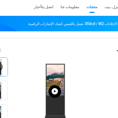
زل، بيت
منتجات
معلومات عنا
اتصل بنا
أخبار
 باللمس كشك الإشارات الرقمية
ك