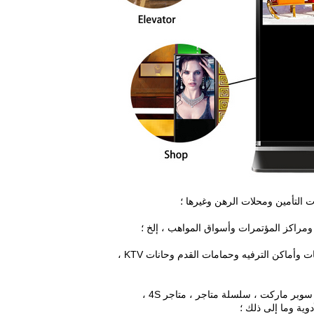
ت التأمين ومحلات الرهن وغيرها ؛
مراكز المؤتمرات وأسواق المواهب ، إلخ ؛
ت وأماكن الترفيه وحمامات القدم وحانات KTV ،
بر ماركت ، سلسلة متاجر ، متاجر 4S ،
وية وما إلى ذلك ؛