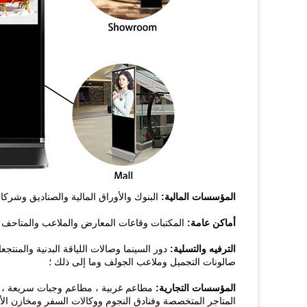
المؤسسات المالية:
البنوك والأوراق المالية والصناديق وشركا
أماكن عامة:
المكتبات وقاعات المعارض والملاعب والمتاحف و
الترفيه والتسلية:
دور السينما وصالات اللياقة البدنية والمنتجعا
صالونات التجميل وملاعب الجولف وما إلى ذلك ؛
المؤسسات التجارية:
مطاعم غربية ، مطاعم وجبات سريعة ، سو
المتاجر المتخصصة وفنادق النجوم ووكالات السفر ومخازن الأد