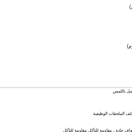
م)
ف الملحقات الوظيفية
حواف حادة ، مقاومة للتآكل مقاومة للتآكل