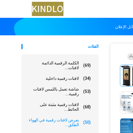
ل الإعلان
الفئات
الكلمة الرقمية الدائمة
(69)
لافتات...
(34)
لافتات رقمية داخلية
شاشة تعمل باللمس لافتات
(53)
رقمية...
لافتات رقمية مثبتة على
(68)
الحائط...
يعرض لافتات رقمية في الهواء
(50)
الطلق...