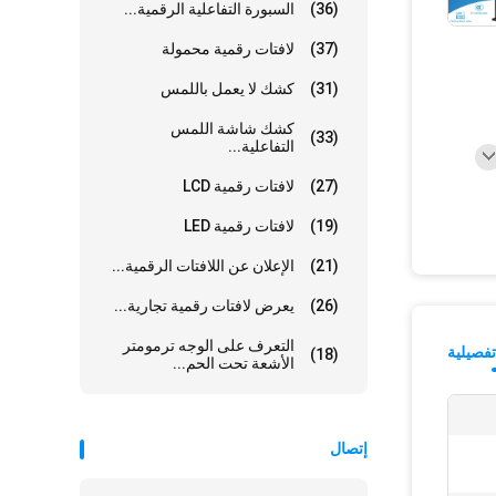
(36)
السبورة التفاعلية الرقمية...
(37)
لافتات رقمية محمولة
(31)
كشك لا يعمل باللمس
كشك شاشة اللمس
(33)
التفاعلية...
(27)
لافتات رقمية LCD
(19)
لافتات رقمية LED
(21)
الإعلان عن اللافتات الرقمية...
(26)
يعرض لافتات رقمية تجارية...
التعرف على الوجه ترمومتر
فصيلية
(18)
الأشعة تحت الحم...
إتصال