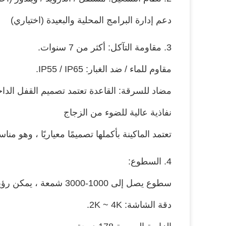
دعم إدارة البرامج المحلية والبعيدة (اختياري)
3. مقاومة التآكل: أكثر من 7 سنوات.
مقاوم للماء / ضد الغبار: IP55 / IP65.
مضاد للسرقة: القاعدة تعتمد تصميم القفل الدا
نفاذية عالية للضوء من الزجاج
تعتمد الماكينة بأكملها تصميمًا معياريًا ، وهو من
4. السطوع:
سطوع يصل إلى 1000-3000 شمعة ، يمكن رؤيته تحت الضوء القوي
دقة الشاشة: 2K ~ 4K.