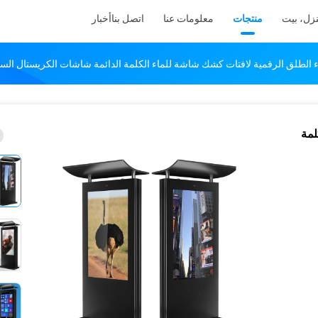
زل، بيت
منتجات
معلومات عنا
اتصل بنا
أخبار
ء الطلق الرقمية لافتات كشك شاشة للماء الكلمة الدائمة شاشات الكريستال السائ
لمة