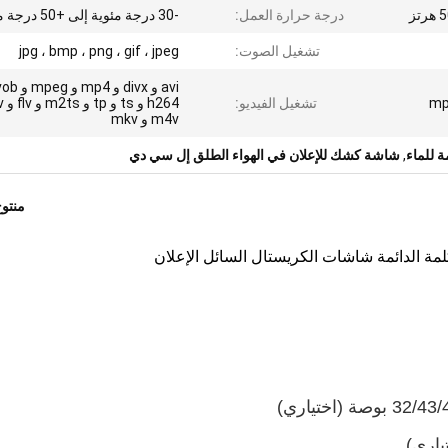
درجة حرارة العمل:
-30 درجة مئوية إلى +50 درجة مئوية
تشغيل الصوت:
jpg ، bmp ، png ، gif ، jpeg
mp
تشغيل الفيديو:
m4v و mkv
 للماء
,
شاشة كشك للإعلان في الهواء الطلق إل سي دي
منتو
مة الدائمة شاشات الكريستال السائل الإعلان