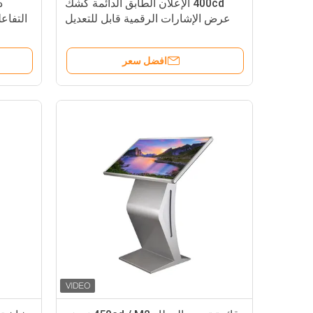
400cd الإعلان الطابق الدائمة كشك
د
عرض الإشارات الرقمية قابل للتعديل
افضل سعر