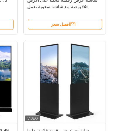
شاشة عرض رقمية قائمة على الأرض
65 بوصة مع شاشة سعوية تعمل
باللمس I3 للفندق
افضل سعر
شاشات عرض رقمية قائمة بذاتها