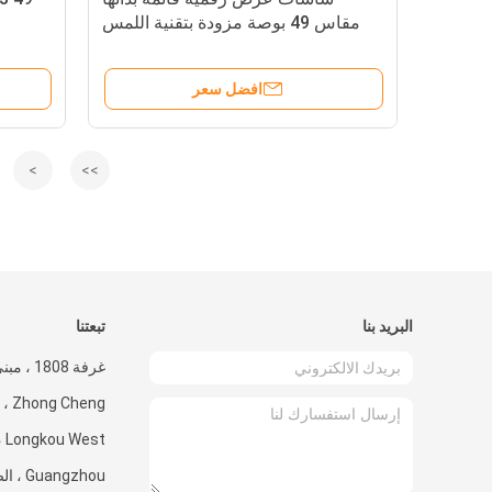
مقاس 49 بوصة مزودة بتقنية اللمس
بالسعة Hd I5
افضل سعر
>
>>
البريد بنا
تبعتنا
Cheng
Guangzhou ، الصين