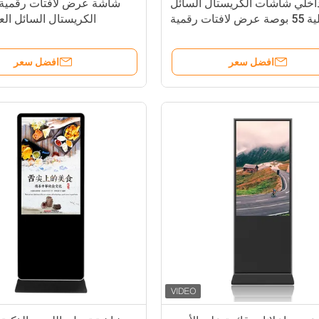
اخلي شاشات الكريستال السائل
شاشة عرض لافتات رقمية
التفاعلية 55 بوصة عرض لافتات رقمية
الكريستال السائل ال
كشك الكلمة الحرة الدائمة
Android للإعلان في الأماكن المغلقة
افضل سعر
افضل سعر