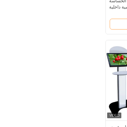
 الحساسة
 رقمية داخلية
للإعلان