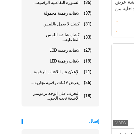
شاشة عرض
(36)
السبورة التفاعلية الرقمية...
اخلية من
(37)
لافتات رقمية محمولة
وم المركب
(31)
كشك لا يعمل باللمس
كشك شاشة اللمس
(33)
التفاعلية...
(27)
لافتات رقمية LCD
(19)
لافتات رقمية LED
(21)
الإعلان عن اللافتات الرقمية...
(26)
يعرض لافتات رقمية تجارية...
التعرف على الوجه ترمومتر
(18)
الأشعة تحت الحم...
إتصال