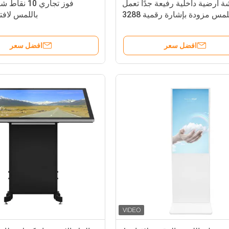
 أرضية داخلية رفيعة جدًا تعمل
فوز تجاري 10 
باللمس مزودة بإشارة رقمية 3288
باللمس لافت
CPU
افضل سعر
افضل سعر