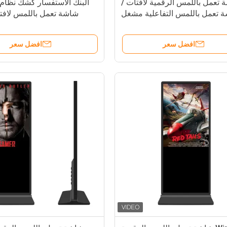
صة تعمل باللمس الرقمية لافتات /
 تعمل باللمس التفاعلية مشغل
شاشة تعمل باللمس لافت
فيديو كشك
افضل سعر
افضل سعر