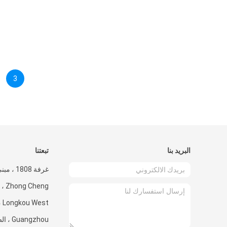
3
البريد بنا
تبعتنا
Cheng
Guangzhou ، الصين