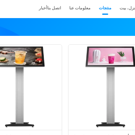
زل، بيت
منتجات
معلومات عنا
اتصل بنا
أخبار