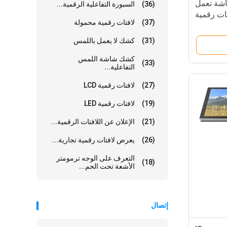
نقاط شاشة تعمل
(36)
السبورة التفاعلية الرقمية...
ات رقمية
(37)
لافتات رقمية محمولة
(31)
كشك لا يعمل باللمس
كشك شاشة اللمس
(33)
التفاعلية...
(27)
لافتات رقمية LCD
(19)
لافتات رقمية LED
(21)
الإعلان عن اللافتات الرقمية...
(26)
يعرض لافتات رقمية تجارية...
التعرف على الوجه ترمومتر
(18)
الأشعة تحت الحم...
إتصال