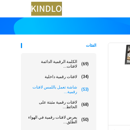
الفئات
الكلمة الرقمية الدائمة
(69)
لافتات...
(34)
لافتات رقمية داخلية
شاشة تعمل باللمس لافتات
(53)
رقمية...
لافتات رقمية مثبتة على
(68)
الحائط...
يعرض لافتات رقمية في الهواء
(50)
الطلق...