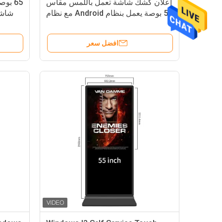
إعلان كشك شاشة تعمل باللمس مقاس
65 بو
55 بوصة يعمل بنظام Android مع نظام
شاشة
Windows يعمل باللمس بالسعة
افضل سعر